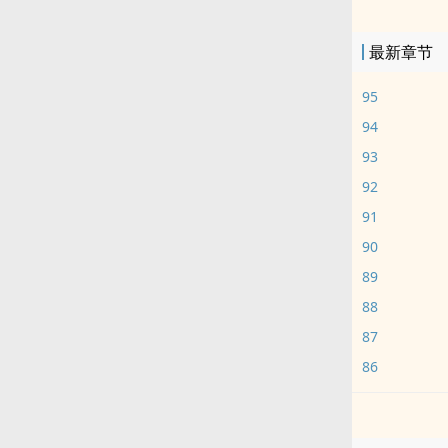
漫！」她压力
故意出糗，投
最新章节
是在沈姑娘面
得这婚事……
95
「……」沈昭
94
两个字的江执
93
92
91
90
89
88
87
86