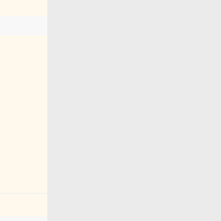
的吗？」她想
公孙小姐是不
沈姑娘，我觉
……」江执礼：
全说不出退婚
甜到蛀牙