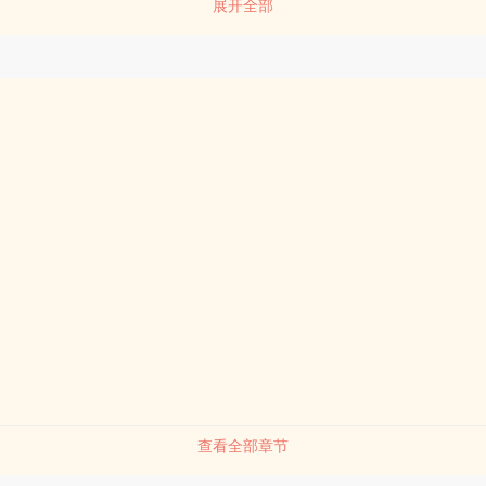
展开全部
太大，在家唱了首情歌。刚好路过的沈昭微耳尖泛红：「她……是唱给我
壶时随手一把乱撒。结果一阵风过，十支全中。众人震惊：「文武双全！
前表现自己？」江执礼：「……」终于，她鼓起勇气，在马车上开口。「
」话没说完，马车猛地一颠。她整个人直接撞进沈昭微怀里。沈昭微：「
微红着脸，轻声问：「执礼，妳刚要同我说什么？」刚吃完人家豆腐，完
礼：「……没什么。」全京城：给我成婚！！！！这次是古代小甜文 保证
查看全部章节